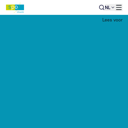
NL
Lees voor