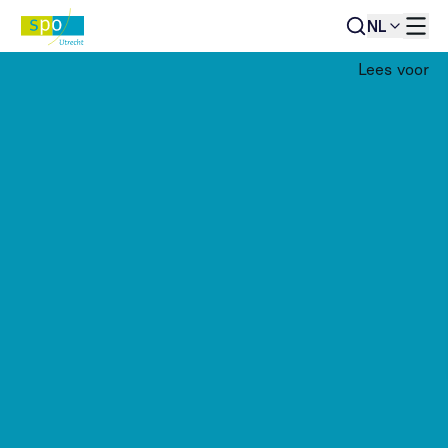
NL
Lees voor
Terug naar overzicht